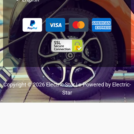
Menu
Copyright © 2026 Electric-Star | e-Powered by Electric-
Star