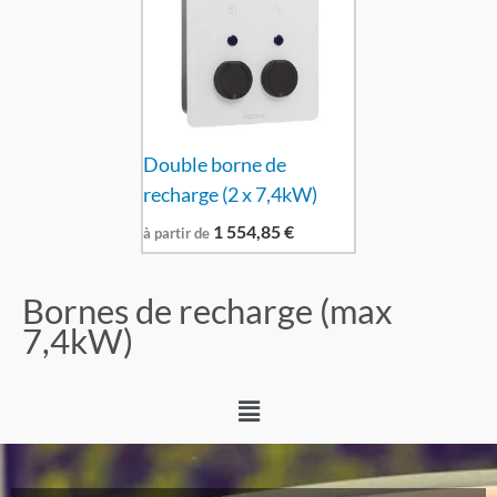
Double borne de
recharge (2 x 7,4kW)
1 554,85
€
à partir de
Bornes de recharge (max
7,4kW)
Menu