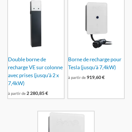
Double borne de
Borne de recharge pour
recharge VE sur colonne
Tesla (jusqu’à 7,4kW)
avec prises (jusqu’à 2 x
919,60
€
à partir de
7,4kW)
2 280,85
€
à partir de