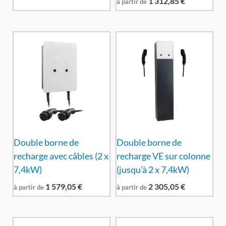
1 312,85
€
à partir de
Double borne de
Double borne de
recharge avec câbles (2 x
recharge VE sur colonne
7,4kW)
(jusqu’à 2 x 7,4kW)
1 579,05
€
2 305,05
€
à partir de
à partir de