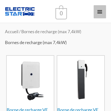
Men
0
princ
Accueil
/ Bornes de recharge (max 7,4kW)
Bornes de recharge (max 7,4kW)
Borne de recharge VE
Borne de recharge VE