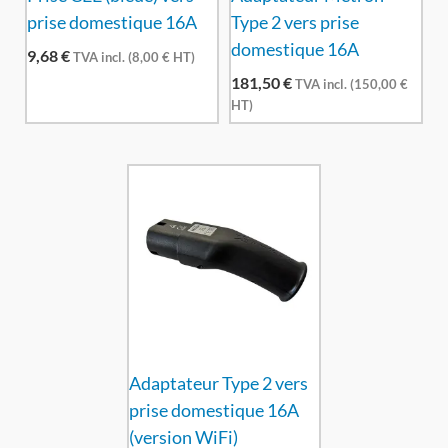
prise domestique 16A
Type 2 vers prise
domestique 16A
9,68
€
TVA incl. (
8,00
€
HT)
181,50
€
TVA incl. (
150,00
€
HT)
Adaptateur Type 2 vers
prise domestique 16A
(version WiFi)