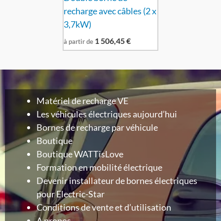
recharge avec câbles (2 x
3,7kW)
1 506,45
€
à partir de
Matériel de recharge VE
Les véhicules électriques aujourd’hui
Bornes de recharge par véhicule
Boutique
Boutique WATTisLove
Formation en mobilité électrique
Devenir installateur de bornes électriques
pour Electric-Star
Conditions de vente et d’utilisation
A propos