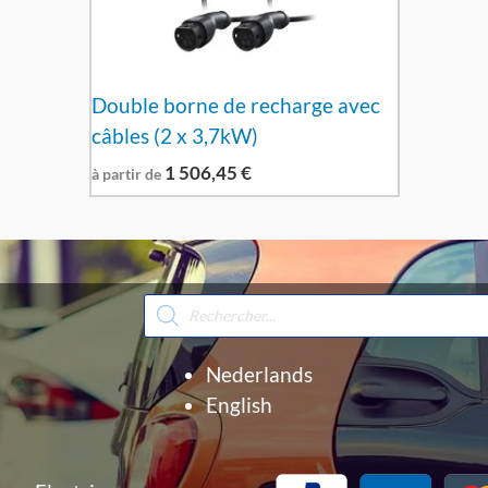
Double borne de recharge avec
câbles (2 x 3,7kW)
1 506,45
€
à partir de
Recherche
de
produits
Nederlands
English