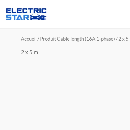
Accueil
/ Produit Cable length (16A 1-phase) / 2 x 5
2 x 5 m