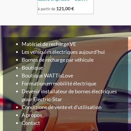
121,00
€
à partir de
Matériel de recharge VE
Les véhicules électriques aujourd’hui
Bornes de recharge par véhicule
Boutique
Boutique WATTisLove
Formation en mobilité électrique
Devenir installateur de bornes électriques
pour Electric-Star
Conditions de vente et d’utilisation
A propos
Contact