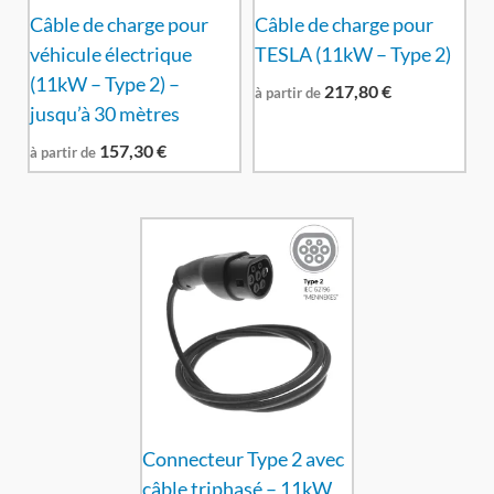
Câble de charge pour
Câble de charge pour
véhicule électrique
TESLA (11kW – Type 2)
(11kW – Type 2) –
217,80
€
à partir de
jusqu’à 30 mètres
157,30
€
à partir de
Connecteur Type 2 avec
câble triphasé – 11kW