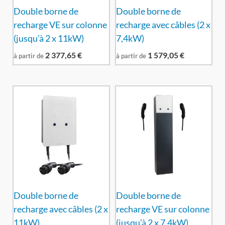
Double borne de
Double borne de
recharge VE sur colonne
recharge avec câbles (2 x
(jusqu’à 2 x 11kW)
7,4kW)
2 377,65
€
1 579,05
€
à partir de
à partir de
Double borne de
Double borne de
recharge avec câbles (2 x
recharge VE sur colonne
11kW)
(jusqu’à 2 x 7,4kW)