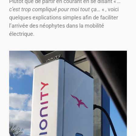
Plutôt que de partir en courant en se disant «
…
c’est trop compliqué pour moi tout ça…
« , voici
quelques explications simples afin de faciliter
l’arrivée des néophytes dans la mobilité
électrique.