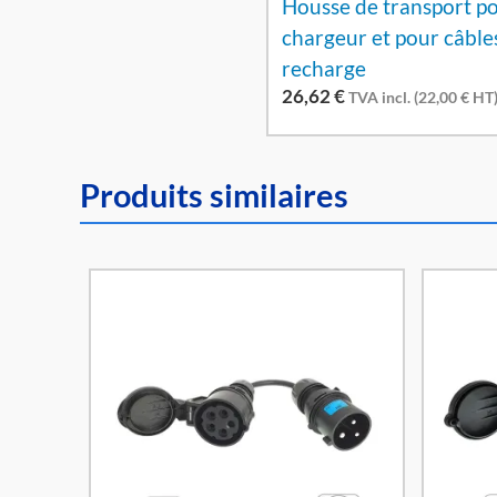
Housse de transport p
chargeur et pour câble
recharge
26,62
€
TVA incl. (
22,00
€
HT
Produits similaires