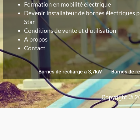
Formation en mobilité électrique
Devenir installateur de bornes électriques p
Star
Conditions de vente et d’utilisation
A propos
Contact
Bornes de recharge à 3,7kW
Bornes de r
Copyright © 20