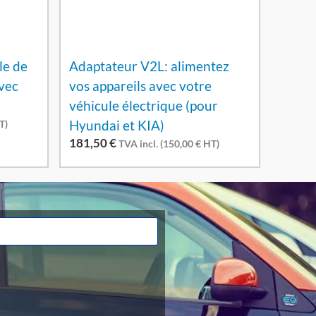
le de
Adaptateur V2L: alimentez
vec
vos appareils avec votre
véhicule électrique (pour
Hyundai et KIA)
T)
181,50
€
TVA incl. (
150,00
€
HT)