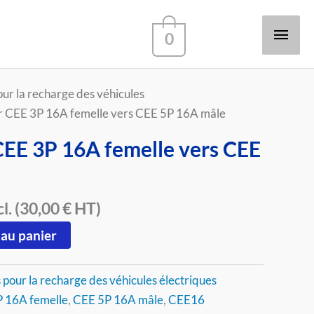
Men
0
princ
ur la recharge des véhicules
r CEE 3P 16A femelle vers CEE 5P 16A mâle
EE 3P 16A femelle vers CEE
l. (
30,00
€
HT)
 au panier
pour la recharge des véhicules électriques
 16A femelle
,
CEE 5P 16A mâle
,
CEE16