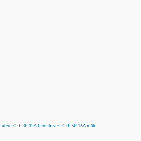
tateur CEE 3P 32A femelle vers CEE 5P 16A mâle