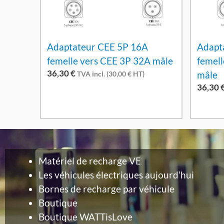
Adaptateur CEE 5P 16A
Adapt
femelle vers CEE 3P 32A mâle
femell
36,30
€
mâle
TVA incl. (
30,00
€
HT)
36,30
Matériel de recharge VE
Les véhicules électriques aujourd’hui
Bornes de recharge par véhicule
Boutique
Boutique WATTisLove