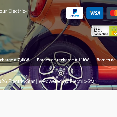
our Electric-
echarge à 7,4kW
Bornes de recharge à 11kW
Bornes de
26 Electric-Star | e-Powered by Electric-Star