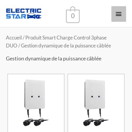
Men
0
princ
Accueil
/ Produit Smart Charge Control 3phase
DUO / Gestion dynamique de la puissance câblée
Gestion dynamique de la puissance câblée