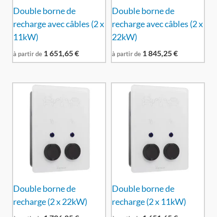
Double borne de
Double borne de
recharge avec câbles (2 x
recharge avec câbles (2 x
11kW)
22kW)
1 651,65
€
1 845,25
€
à partir de
à partir de
Double borne de
Double borne de
recharge (2 x 22kW)
recharge (2 x 11kW)