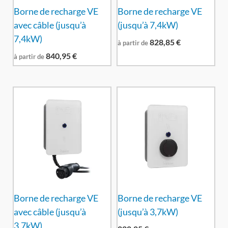
Borne de recharge VE
Borne de recharge VE
avec câble (jusqu’à
(jusqu’à 7,4kW)
7,4kW)
828,85
€
à partir de
840,95
€
à partir de
Borne de recharge VE
Borne de recharge VE
avec câble (jusqu’à
(jusqu’à 3,7kW)
3,7kW)