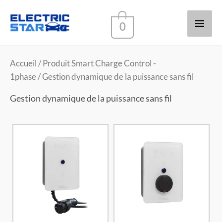
Men
0
princ
Accueil
/ Produit Smart Charge Control -
1phase / Gestion dynamique de la puissance sans fil
Gestion dynamique de la puissance sans fil