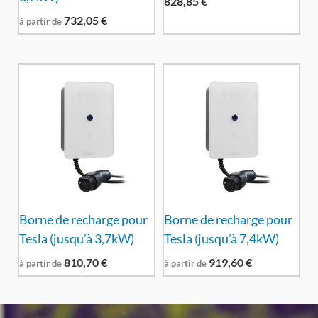
828,85
€
732,05
€
à partir de
Borne de recharge pour
Borne de recharge pour
Tesla (jusqu’à 3,7kW)
Tesla (jusqu’à 7,4kW)
810,70
€
919,60
€
à partir de
à partir de