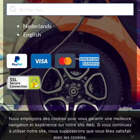
Recherche
de
produits
Nederlands
English
Menu
Nous employons des cookies pour vous garantir une meilleure
Copyright © 2026 Electric-Star | e-Powered by Electric-
navigation et expérience sur notre site Web. Si vous continuez
Star
à utiliser notre site, nous supposerons que vous êtes satisfait
avec les cookies.