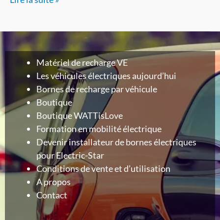
Matériel de recharge VE
Les véhicules électriques aujourd’hui
Bornes de recharge par véhicule
Boutique
Boutique WATTisLove
Formation en mobilité électrique
Devenir installateur de bornes électriques
pour Electric-Star
Conditions de vente et d’utilisation
A propos
Contact