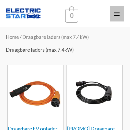
Hoof
0
Home
/ Draagbare laders (max 7.4kW)
Draagbare laders (max 7.4kW)
Draagbare EV oplader
[PROMO] Draagbare