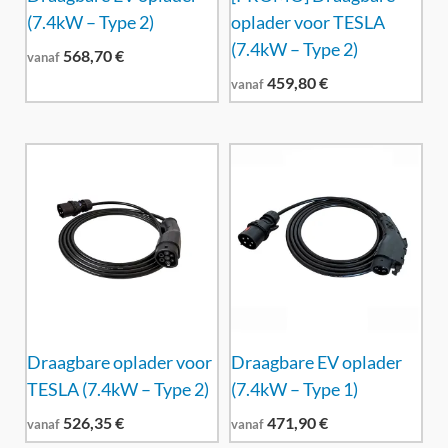
(7.4kW – Type 2)
oplader voor TESLA
(7.4kW – Type 2)
568,70
€
vanaf
459,80
€
vanaf
Draagbare oplader voor
Draagbare EV oplader
TESLA (7.4kW – Type 2)
(7.4kW – Type 1)
526,35
€
471,90
€
vanaf
vanaf