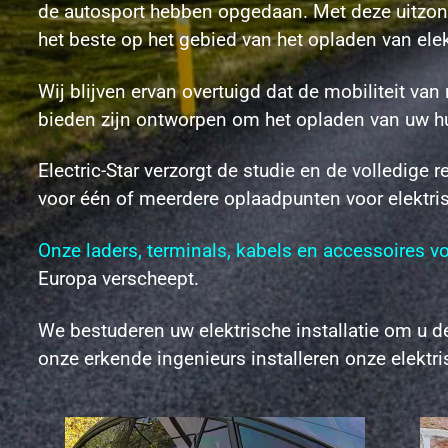
de autosport
hebben opgedaan. Met deze uitzonde
het beste op het gebied van het opladen van elek
Wij blijven ervan overtuigd dat de mobiliteit v
bieden zijn ontworpen om het opladen van uw hu
Electric-Star verzorgt de studie en de volledige re
voor één of meerdere oplaadpunten voor elektris
Onze laders, terminals, kabels en accessoires vo
Europa verscheept.
We bestuderen uw elektrische installatie om u de
onze erkende ingenieurs installeren onze elektri