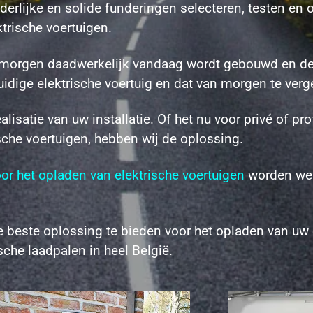
rlijke en solide funderingen selecteren, testen en o
trische voertuigen.
an morgen daadwerkelijk vandaag wordt gebouwd en de
idige elektrische voertuig en dat van morgen te ver
alisatie van uw installatie. Of het nu voor privé of pr
che voertuigen, hebben wij de oplossing.
or het opladen van elektrische voertuigen
worden wer
 beste oplossing te bieden voor het opladen van uw e
sche laadpalen in heel België.