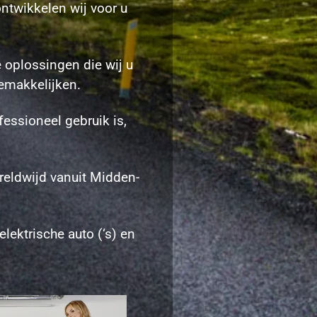
ntwikkelen wij voor u
 oplossingen die wij u
gemakkelijken.
ofessioneel gebruik is,
eldwijd vanuit Midden-
lektrische auto (‘s) en