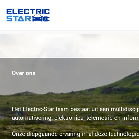
Over ons
Het Electric-Star team bestaat uit een multidisc
automatisering, elektronica, telemetrie en info
Onze diepgaande ervaring in al deze technologi