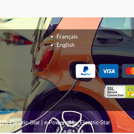
Français
English
26 Electric-Star | e-Powered by Electric-Star