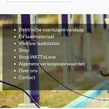
Elektrische voertuigen vandaag
EV laadmateriaal
Vind uw laadstation
Shop
Shop WATTisLove
Algemene verkoopvoorwaarden
Over ons
Contact
Copyright © 20