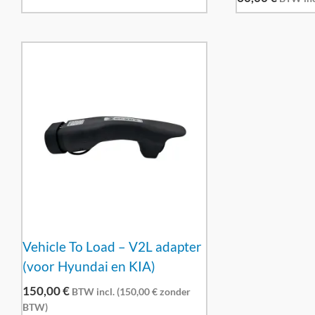
Vehicle To Load – V2L adapter
(voor Hyundai en KIA)
150,00
€
BTW incl. (
150,00
€
zonder
BTW)