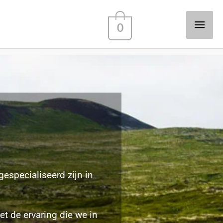
Hoo
0
gespecialiseerd zijn in
t de ervaring die
we
in