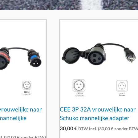
rouwelijke naar
CEE 3P 32A vrouwelijke naar
mannelijke
Schuko mannelijke adapter
30,00
€
BTW incl. (
30,00
€
zonder BTW
. (
30,00
€
zonder BTW)