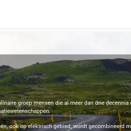
iplinaire groep mensen die al meer dan drie decennia 
rmatiewetenschappen.
eën, ook op elektrisch gebied, wordt gecombineerd me