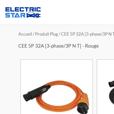
Accueil
/ Produit Plug / CEE 5P 32A [3-phase/3P N 
CEE 5P 32A [3-phase/3P N T] - Rouge