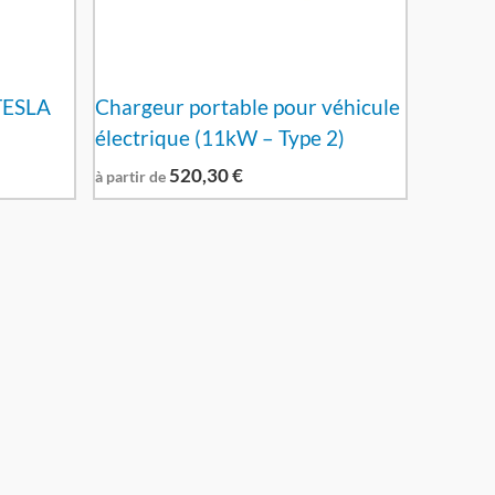
TESLA
Chargeur portable pour véhicule
électrique (11kW – Type 2)
520,30
€
à partir de