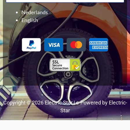
produits
Nederlands
English
Menu
Copyright © 2026 Electric-Star | e-Powered by Electric-
Star