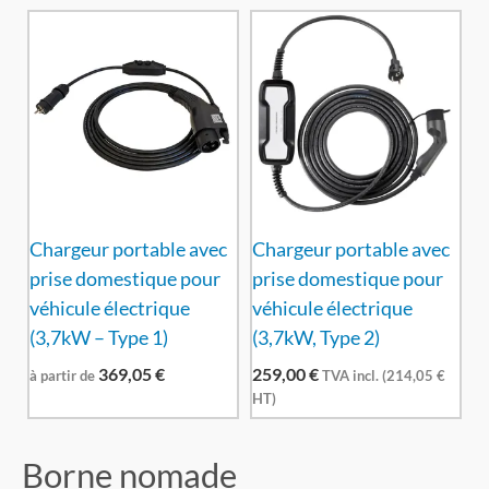
Chargeur portable avec
Chargeur portable avec
prise domestique pour
prise domestique pour
véhicule électrique
véhicule électrique
(3,7kW – Type 1)
(3,7kW, Type 2)
369,05
€
259,00
€
à partir de
TVA incl. (
214,05
€
HT)
Borne nomade