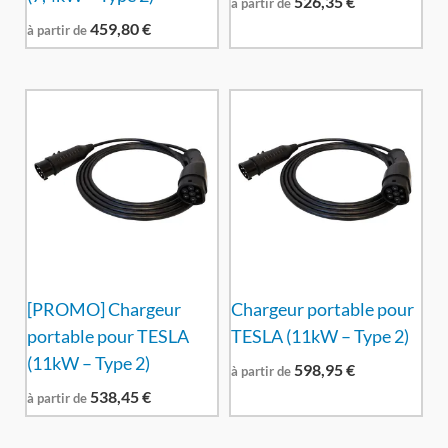
526,35
€
à partir de
459,80
€
à partir de
[PROMO] Chargeur
Chargeur portable pour
portable pour TESLA
TESLA (11kW – Type 2)
(11kW – Type 2)
598,95
€
à partir de
538,45
€
à partir de