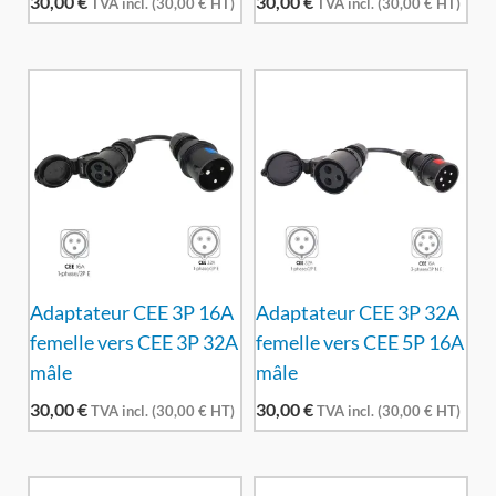
30,00
€
30,00
€
TVA incl. (
30,00
€
HT)
TVA incl. (
30,00
€
HT)
Adaptateur CEE 3P 16A
Adaptateur CEE 3P 32A
femelle vers CEE 3P 32A
femelle vers CEE 5P 16A
mâle
mâle
30,00
€
30,00
€
TVA incl. (
30,00
€
HT)
TVA incl. (
30,00
€
HT)