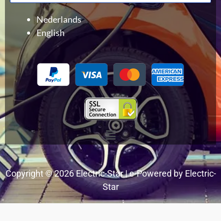
produits
Nederlands
English
Menu
Copyright © 2026 Electric-Star | e-Powered by Electric-
Star