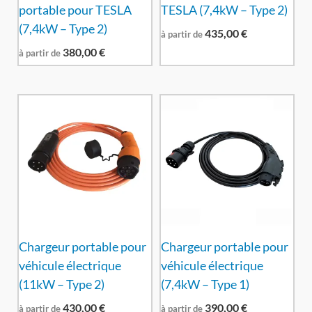
portable pour TESLA
TESLA (7,4kW – Type 2)
(7,4kW – Type 2)
435,00
€
à partir de
380,00
€
à partir de
Chargeur portable pour
Chargeur portable pour
véhicule électrique
véhicule électrique
(11kW – Type 2)
(7,4kW – Type 1)
430,00
€
390,00
€
à partir de
à partir de