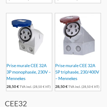
Prise murale CEE 32A
Prise murale CEE 32A
3P monophasée, 230V –
5P triphasée, 230/400V
Mennekes
– Mennekes
28,50
€
28,50
€
TVA incl. (
28,50
€
HT)
TVA incl. (
28,50
€
HT)
CEE32