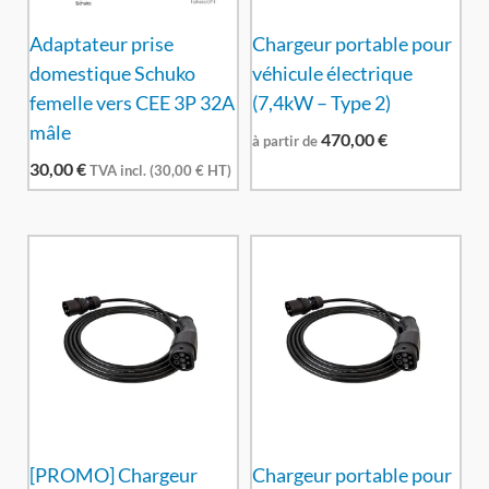
Adaptateur prise
Chargeur portable pour
domestique Schuko
véhicule électrique
femelle vers CEE 3P 32A
(7,4kW – Type 2)
mâle
470,00
€
à partir de
30,00
€
TVA incl. (
30,00
€
HT)
[PROMO] Chargeur
Chargeur portable pour