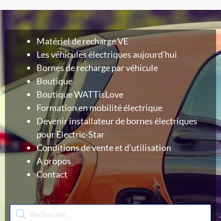
Matériel de recharge VE
Les véhicules électriques aujourd’hui
Bornes de recharge par véhicule
Boutique
Boutique WATTisLove
Formation en mobilité électrique
Devenir installateur de bornes électriques
pour Electric-Star
Conditions de vente et d’utilisation
A propos
Contact
Recherche
de