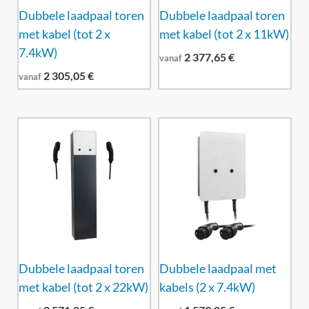
Dubbele laadpaal toren
Dubbele laadpaal toren
met kabel (tot 2 x
met kabel (tot 2 x 11kW)
7.4kW)
2 377,65
€
vanaf
2 305,05
€
vanaf
Dubbele laadpaal toren
Dubbele laadpaal met
met kabel (tot 2 x 22kW)
kabels (2 x 7.4kW)