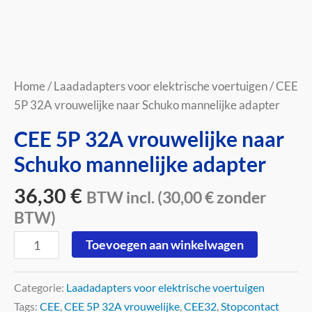
Home
/
Laadadapters voor elektrische voertuigen
/ CEE
5P 32A vrouwelijke naar Schuko mannelijke adapter
CEE 5P 32A vrouwelijke naar
Schuko mannelijke adapter
36,30
€
BTW incl. (
30,00
€
zonder
BTW)
Toevoegen aan winkelwagen
Categorie:
Laadadapters voor elektrische voertuigen
Tags:
CEE
,
CEE 5P 32A vrouwelijke
,
CEE32
,
Stopcontact