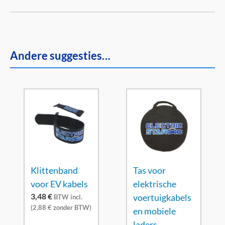
Andere suggesties…
Klittenband
Tas voor
voor EV kabels
elektrische
3,48
€
voertuigkabels
BTW incl.
(
2,88
€
zonder BTW)
en mobiele
laders