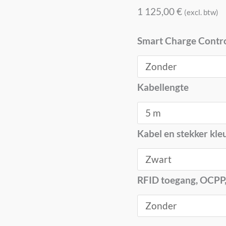
1 125,00
€
(excl. btw)
Smart Charge Contr
Kabellengte
Kabel en stekker kle
RFID toegang, OCPP