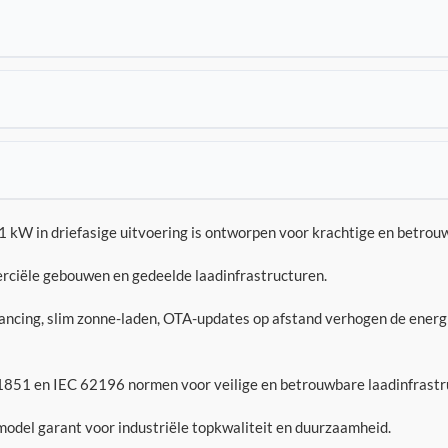
kW in driefasige uitvoering is ontworpen voor krachtige en betrouw
rciële gebouwen en gedeelde laadinfrastructuren.
ncing, slim zonne-laden, OTA-updates op afstand verhogen de energie
851 en IEC 62196 normen voor veilige en betrouwbare laadinfrastr
model garant voor industriële topkwaliteit en duurzaamheid.