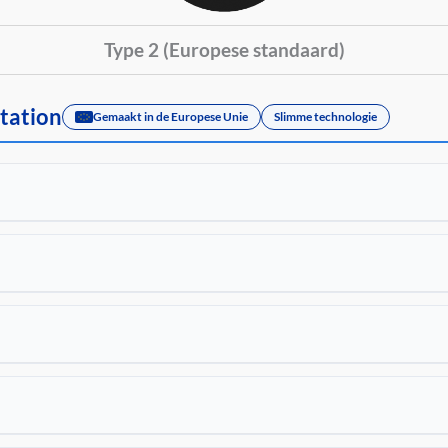
Type 2 (Europese standaard)
station
Gemaakt in de Europese Unie
Slimme technologie