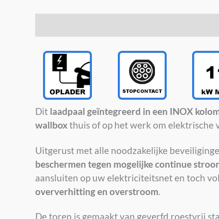
Beschrijving
Dit
laadpaal geïntegreerd in een INOX kolo
wallbox
thuis of op het werk om elektrische 
Uitgerust met alle noodzakelijke beveiligin
beschermen tegen mogelijke continue stro
aansluiten op uw elektriciteitsnet en toch v
oververhitting en overstroom
.
De toren is gemaakt van geverfd roestvrij st