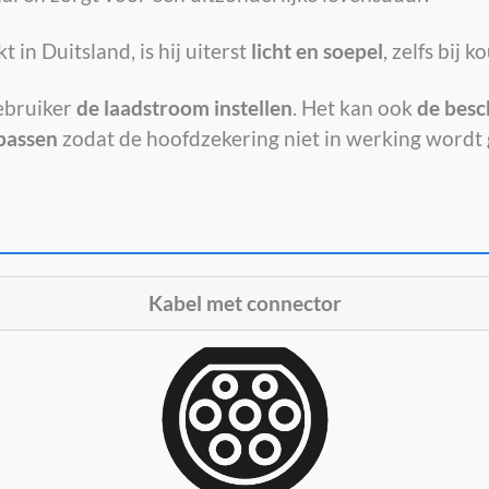
t in Duitsland, is hij uiterst
licht en soepel
, zelfs bij
ebruiker
de laadstroom instellen
. Het kan ook
de besc
passen
zodat de hoofdzekering niet in werking wordt
Kabel met connector