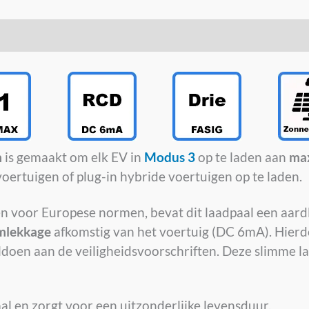
m
is gemaakt om elk EV in
Modus 3
op te laden aan
ma
voertuigen of plug-in hybride voertuigen op te laden.
gen voor Europese normen, bevat dit laadpaal een aar
omlekkage
afkomstig van het voertuig (DC 6mA). Hierd
oldoen aan de veiligheidsvoorschriften. Deze slimme 
aal en zorgt voor een uitzonderlijke levensduur.