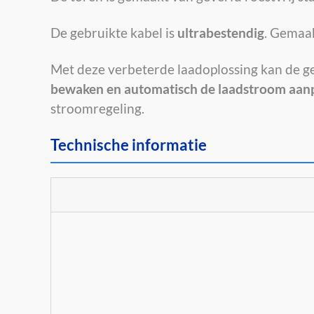
De gebruikte kabel is
ultrabestendig
. Gemaak
Met deze verbeterde laadoplossing kan de g
bewaken en automatisch de laadstroom aan
stroomregeling.
Technische informatie