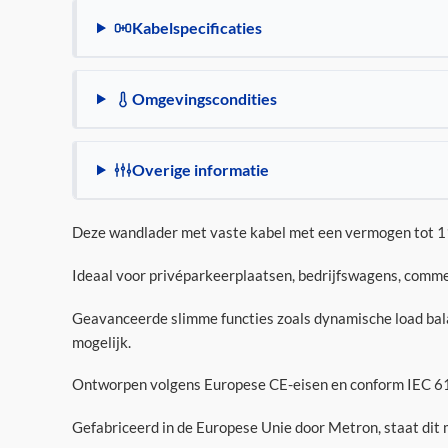
Kabelspecificaties
Omgevingscondities
Overige informatie
Deze wandlader met vaste kabel met een vermogen tot 11 
Ideaal voor privéparkeerplaatsen, bedrijfswagens, comme
Geavanceerde slimme functies zoals dynamische load bala
mogelijk.
Ontworpen volgens Europese CE-eisen en conform IEC 61
Gefabriceerd in de Europese Unie door Metron, staat dit 