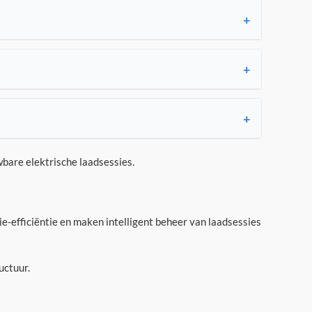
bare elektrische laadsessies.
-efficiëntie en maken intelligent beheer van laadsessies
uctuur.