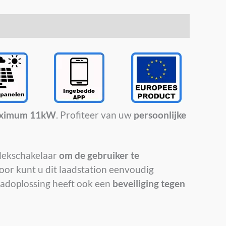
ximum 11kW
. Profiteer van uw
persoonlijke
dlekschakelaar
om de gebruiker te
oor kunt u dit laadstation eenvoudig
laadoplossing heeft ook een
beveiliging tegen