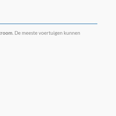
stroom
. De meeste voertuigen kunnen