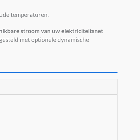
 koude temperaturen.
hikbare stroom van uw elektriciteitsnet
 gesteld met optionele dynamische