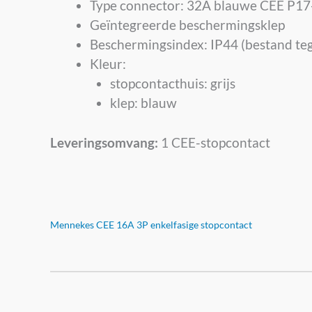
Type connector: 32A blauwe CEE P17-
Geïntegreerde beschermingsklep
Beschermingsindex: IP44 (bestand te
Kleur:
stopcontacthuis: grijs
klep: blauw
Leveringsomvang:
1 CEE-stopcontact
Mennekes CEE 16A 3P enkelfasige stopcontact