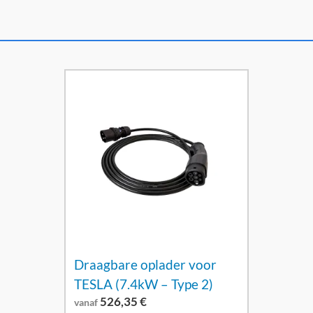
Draagbare oplader voor
TESLA (7.4kW – Type 2)
526,35
€
vanaf