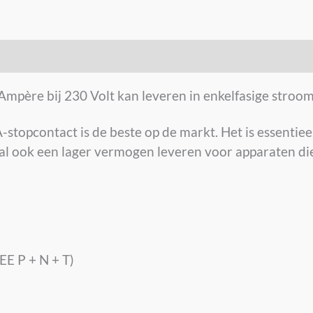
 Ampère bij 230 Volt kan leveren in enkelfasige stroom
topcontact is de beste op de markt. Het is essentiee
zal ook een lager vermogen leveren voor apparaten di
EE P + N + T)