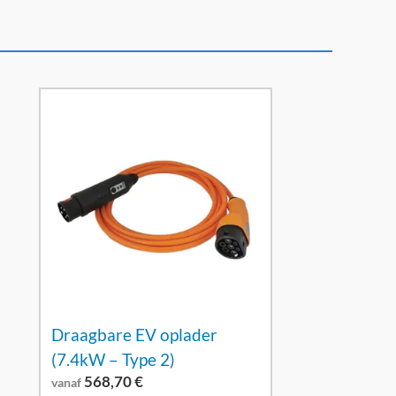
Draagbare EV oplader
(7.4kW – Type 2)
568,70
€
vanaf