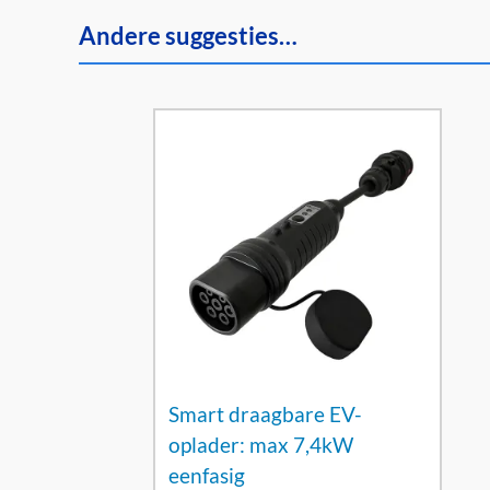
Andere suggesties…
Smart draagbare EV-
oplader: max 7,4kW
eenfasig