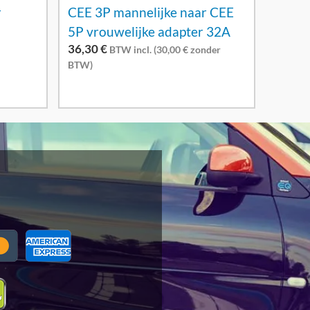
r
CEE 3P mannelijke naar CEE
5P vrouwelijke adapter 32A
36,30
€
BTW incl. (
30,00
€
zonder
BTW)