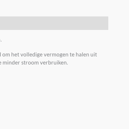
.
l om het volledige vermogen te halen uit
e minder stroom verbruiken.