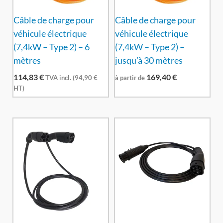
Câble de charge pour
Câble de charge pour
véhicule électrique
véhicule électrique
(7,4kW – Type 2) – 6
(7,4kW – Type 2) –
mètres
jusqu’à 30 mètres
114,83
€
169,40
€
TVA incl. (
94,90
€
à partir de
HT)