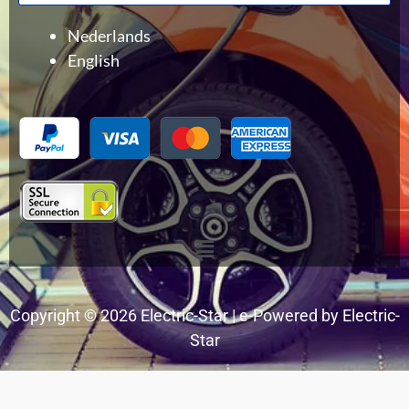
produits
Nederlands
English
Menu
Copyright © 2026 Electric-Star | e-Powered by Electric-
Star