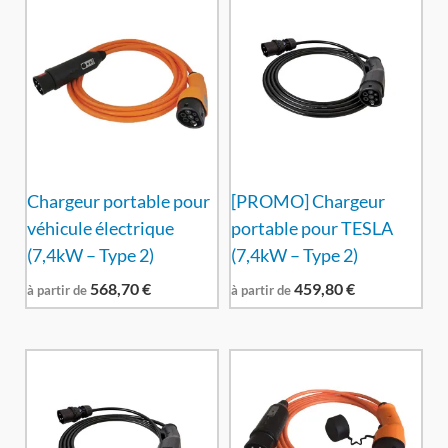
Chargeur portable pour
[PROMO] Chargeur
véhicule électrique
portable pour TESLA
(7,4kW – Type 2)
(7,4kW – Type 2)
568,70
€
459,80
€
à partir de
à partir de