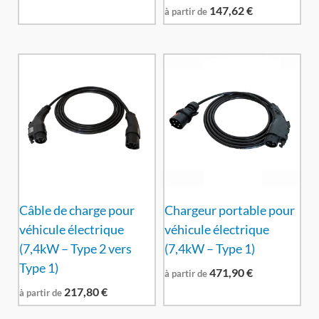
147,62
€
à partir de
Câble de charge pour
Chargeur portable pour
véhicule électrique
véhicule électrique
(7,4kW – Type 2 vers
(7,4kW – Type 1)
Type 1)
471,90
€
à partir de
217,80
€
à partir de