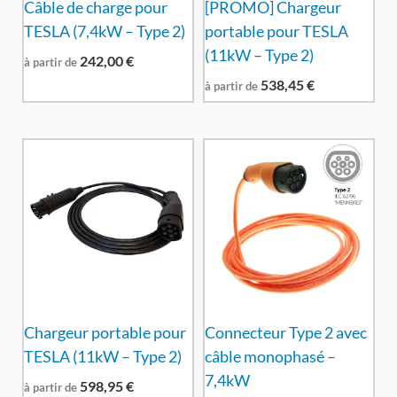
Câble de charge pour
[PROMO] Chargeur
TESLA (7,4kW – Type 2)
portable pour TESLA
(11kW – Type 2)
242,00
€
à partir de
538,45
€
à partir de
Chargeur portable pour
Connecteur Type 2 avec
TESLA (11kW – Type 2)
câble monophasé –
7,4kW
598,95
€
à partir de