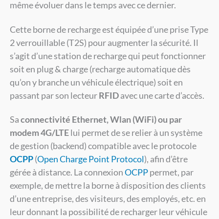
même évoluer dans le temps avec ce dernier.
Cette borne de recharge est équipée d’une prise Type
2 verrouillable (T2S) pour augmenter la sécurité. Il
s’agit d’une station de recharge qui peut fonctionner
soit en plug & charge (recharge automatique dès
qu’on y branche un véhicule électrique) soit en
passant par son lecteur
RFID
avec une carte d’accès.
Sa
connectivité Ethernet, Wlan (WiFi) ou par
modem 4G/LTE
lui permet de se relier à un système
de gestion (backend) compatible avec le protocole
OCPP
(
Open Charge Point Protocol
), afin d’être
gérée à distance. La connexion
OCPP
permet, par
exemple, de mettre la borne à disposition des clients
d’une entreprise, des visiteurs, des employés, etc. en
leur donnant la possibilité de recharger leur véhicule