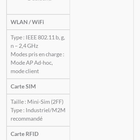
WLAN / WiFi
Type :
IEEE 802.11 b, g,
n – 2,4 GHz
Modes pris en charge :
Mode AP Ad-hoc,
mode client
Carte SIM
Taille : Mini-Sim (2FF)
Type : Industriel/M2M
recommandé
Carte RFID