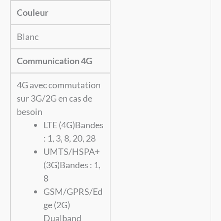
Couleur
Blanc
Communication 4G
4G avec commutation
sur 3G/2G en cas de
besoin
LTE (4G)
Bandes
: 1, 3, 8, 20, 28
UMTS/HSPA+
(3G)
Bandes : 1,
8
GSM/GPRS/Ed
ge (2G)
Dualband