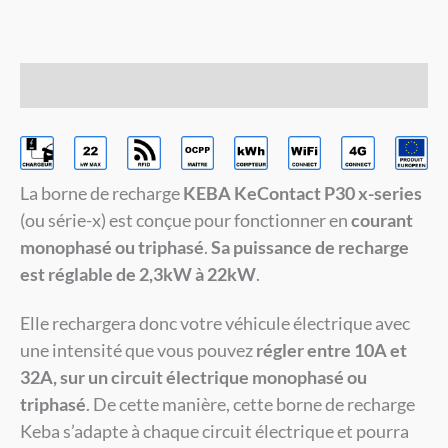
Description
La borne de recharge
KEBA KeContact P30 x-series
(ou série-x) est conçue pour fonctionner en
courant
monophasé ou triphasé
.
Sa puissance de recharge
est réglable de 2,3kW à 22kW
.
Elle rechargera donc votre véhicule électrique avec
une intensité que vous pouvez
régler entre 10A et
32A, sur un circuit électrique monophasé ou
triphasé
. De cette manière, cette borne de recharge
Keba s’adapte à chaque circuit électrique et pourra