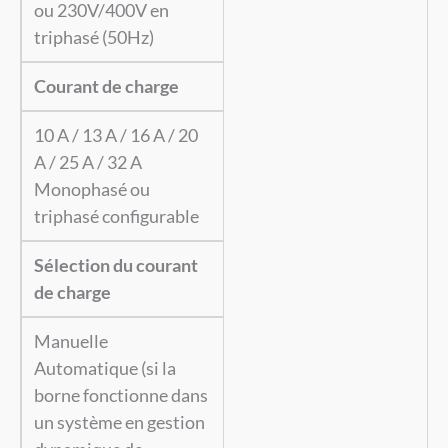
ou 230V/400V en
triphasé (50Hz)
Courant de charge
10 A / 13 A / 16 A / 20
A / 25 A / 32 A
Monophasé ou
triphasé configurable
Sélection du courant
de charge
Manuelle
Automatique (si la
borne fonctionne dans
un système en gestion