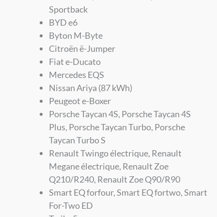
Sportback
BYD e6
Byton M-Byte
Citroën ë-Jumper
Fiat e-Ducato
Mercedes EQS
Nissan Ariya (87 kWh)
Peugeot e-Boxer
Porsche Taycan 4S, Porsche Taycan 4S
Plus, Porsche Taycan Turbo, Porsche
Taycan Turbo S
Renault Twingo électrique, Renault
Megane électrique, Renault Zoe
Q210/R240, Renault Zoe Q90/R90
Smart EQ forfour, Smart EQ fortwo, Smart
For-Two ED