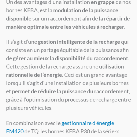
Un des avantages d’une installation
en grappe
de nos
bornes KEBA, est la
modulation de la puissance
disponible
sur un raccordement afin de la
répartir de
manière optimale entre les véhicules à recharger
.
Il s’agit d’une
gestion intelligente de la recharge
qui
consiste en un partage équitable de la puissance afin
de
gérer au mieux la disponibilité du raccordement
.
Cette gestion de la recharge assure une
utilisation
rationnelle de l’énergie
. Ceci est un grand avantage
lorsqu’il s’agit d’une installation de plusieurs bornes
et
permet de réduire la puissance du raccordement
,
grâce à l’optimisation du processus de recharge entre
plusieurs véhicules.
En combinaison avec le
gestionnaire d’énergie
EM420
de TQ, les bornes KEBA P30 de la série-x