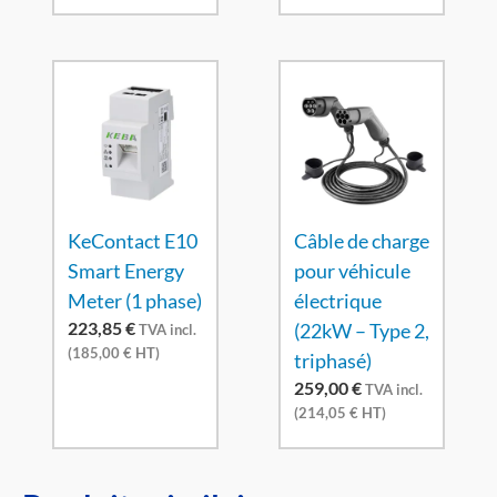
KeContact E10
Câble de charge
Smart Energy
pour véhicule
Meter (1 phase)
électrique
223,85
€
(22kW – Type 2,
TVA incl.
(
185,00
€
HT)
triphasé)
259,00
€
TVA incl.
(
214,05
€
HT)