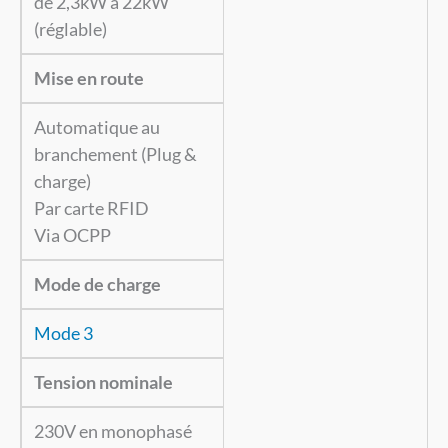
de 2,3kW à 22kW
(réglable)
Mise en route
Automatique au
branchement (Plug &
charge)
Par carte RFID
Via OCPP
Mode de charge
Mode 3
Tension nominale
230V en monophasé