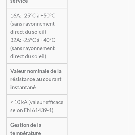
service
16A:
-25°C à +50°C
(sans rayonnement
direct du soleil)
32A:
-25°C à +40°C
(sans rayonnement
direct du soleil)
Valeur nominale de la
résistance au courant
instan
tané
< 10 kA (valeur efficace
selon EN 61439-1)
Gestion de la
température