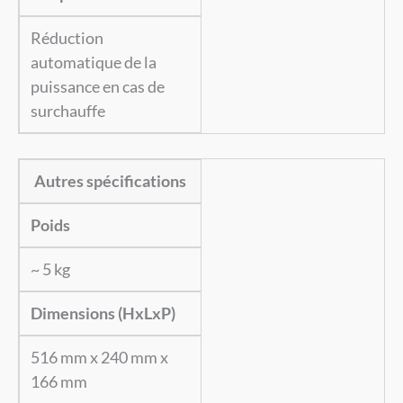
Réduction
automatique de la
puissance en cas de
surchauffe
Autres spécifications
Poids
~ 5 kg
Dimensions (HxLxP)
516 mm x 240 mm x
166 mm