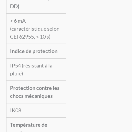
DD)
> 6 mA
(caractéristique selon
CEI 62955, < 10 s)
Indice de protection
IP54 (résistant à la
pluie)
Protection contre les
chocs mécaniques
IK08
Température de