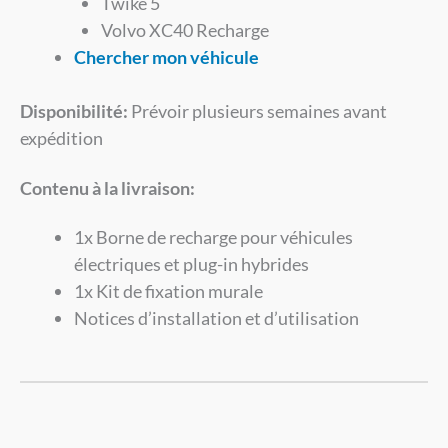
Twike 5
Volvo XC40 Recharge
Chercher mon véhicule
Disponibilité:
Prévoir plusieurs semaines avant
expédition
Contenu à la livraison:
1x Borne de recharge pour véhicules
électriques et plug-in hybrides
1x Kit de fixation murale
Notices d’installation et d’utilisation