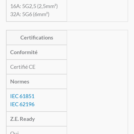
16A: 5G2,5 (2,5mm²)
32A: 5G6 (6mm²)
Certifications
Conformité
Certifié CE
Normes
IEC 61851
IEC 62196
Z.E. Ready
Oui