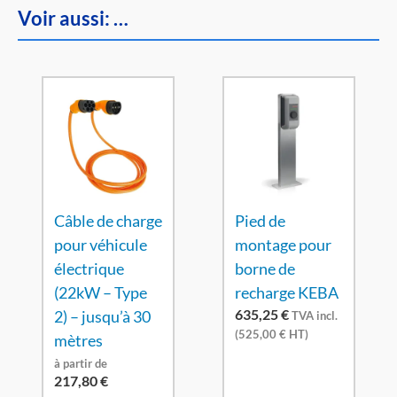
Voir aussi: …
Câble de charge
Pied de
pour véhicule
montage pour
électrique
borne de
(22kW – Type
recharge KEBA
635,25
€
2) – jusqu’à 30
TVA incl.
(
525,00
€
HT)
mètres
à partir de
217,80
€