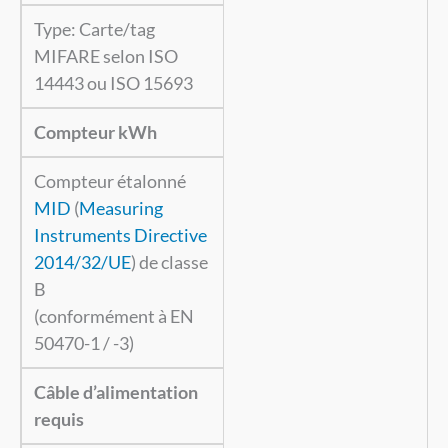
Type: Carte/tag
MIFARE selon ISO
14443 ou ISO 15693
Compteur kWh
Compteur étalonné
MID
(
Measuring
Instruments Directive
2014/32/UE
) de classe
B
(conformément à EN
50470-1 / -3)
Câble d’alimentation
requis