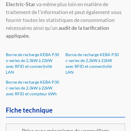
Electric-Star
va même plus loin en matière de
traitement de l’information et peut également vous
fournir toutes les statistiques de consommation
nécessaires ainsi qu’un
audit de la tarification
appliquée
.
Borne de recharge KEBA P30
Borne de recharge KEBA P30
x-series de 2,3kW à 22kW
c-series de 2,3kW à 22kW
avec RFID et connectivité
avec RFID et connectivité
LAN
LAN
Borne de recharge KEBA P30
c-series de 2,3kW à 22kW
avec RFID et compteur kWh
Fiche technique
Prise avec mécanisme de verrouillage