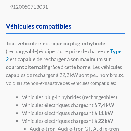
9120050713031
Véhicules compatibles
Tout véhicule électrique ou plug-in hybride
(rechargeable) équipé d’une prise de charge de
Type
2
est
capable de recharger à son maximum sur
courant alternatif
grâce à cette borne. Les véhicules
capables de recharger à 22,2 kW sont peu nombreux
.
Voici la liste non-exhaustive des véhicules compatibles:
Véhicules plug-in hybrides (rechargeables)
Véhicules électriques chargeant à
7,4 kW
Véhicules électriques chargeant à
11 kW
Véhicules électriques chargeant à
22 kW
Audi e-tron, Audi e-tron GT, Audi e-tron