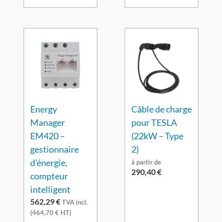
Energy
Câble de charge
Manager
pour TESLA
EM420 –
(22kW – Type
gestionnaire
2)
d’énergie,
à partir de
290,40
€
compteur
intelligent
562,29
€
TVA incl.
(
464,70
€
HT)