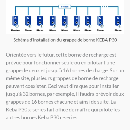
Schéma d’installation du grappe de borne KEBA P30
Orientée vers le futur, cette borne de recharge est
prévue pour fonctionner seule ou en pilotant une
grappe de deux et jusqu’à 16 bornes de charge. Sur un
même site, plusieurs grappes de borne de recharge
peuvent coexister. Ceci veut dire que pour installer
jusqu’à 32 bornes, par exemple, il faudra prévoir deux
grappes de 16 bornes chacune et ainsi de suite. La
Keba P30 x-series fait office de maître qui pilote les
autres bornes Keba P30 c-series.