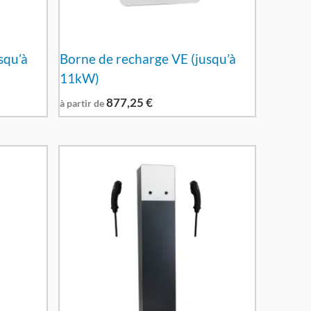
squ’à
Borne de recharge VE (jusqu’à
11kW)
877,25
€
à partir de