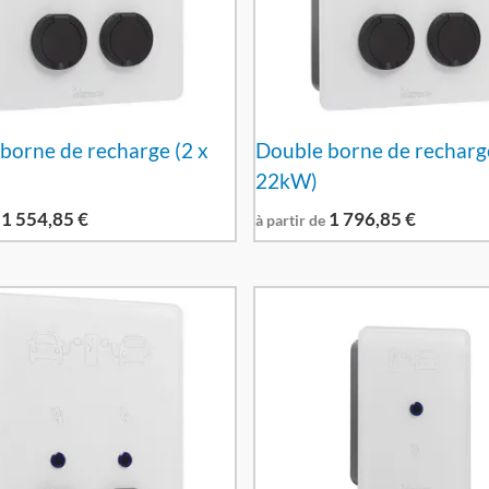
borne de recharge (2 x
Double borne de recharge
22kW)
1 554,85
€
1 796,85
€
à partir de