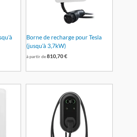
squ’à
Borne de recharge pour Tesla
(jusqu’à 3,7kW)
810,70
€
à partir de