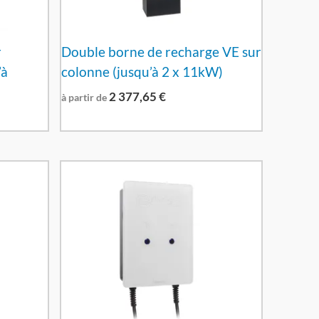
r
Double borne de recharge VE sur
’à
colonne (jusqu’à 2 x 11kW)
2 377,65
€
à partir de