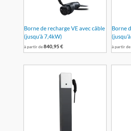
Borne de recharge VE avec câble
Borne d
(jusqu’à 7,4kW)
(jusqu’
840,95
€
à partir de
à partir de