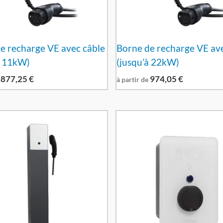
e recharge VE avec câble
Borne de recharge VE ave
à 11kW)
(jusqu’à 22kW)
877,25
€
974,05
€
à partir de