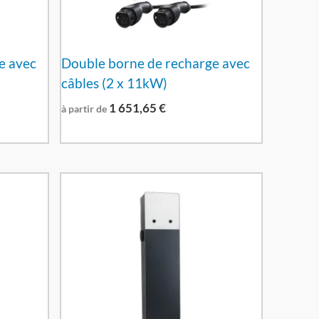
e avec
Double borne de recharge avec
câbles (2 x 11kW)
1 651,65
€
à partir de