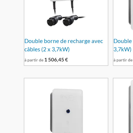
Double borne de recharge avec
Double 
câbles (2 x 3,7kW)
3,7kW)
1 506,45
€
à partir de
à partir de