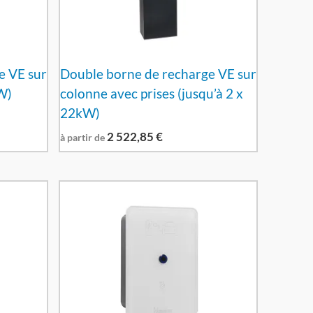
e VE sur
Double borne de recharge VE sur
W)
colonne avec prises (jusqu’à 2 x
22kW)
2 522,85
€
à partir de