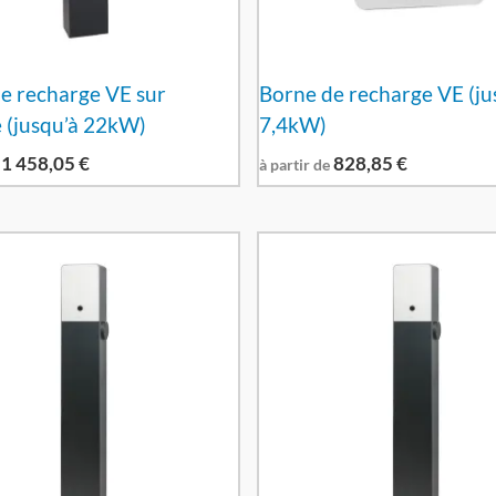
e recharge VE sur
Borne de recharge VE (ju
 (jusqu’à 22kW)
7,4kW)
1 458,05
€
828,85
€
à partir de