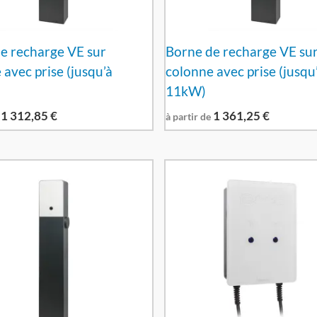
e recharge VE sur
Borne de recharge VE su
 avec prise (jusqu’à
colonne avec prise (jusqu
11kW)
1 312,85
€
1 361,25
€
à partir de