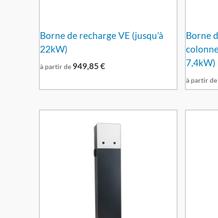
Borne de recharge VE (jusqu’à
Borne d
22kW)
colonne
7,4kW)
949,85
€
à partir de
à partir de