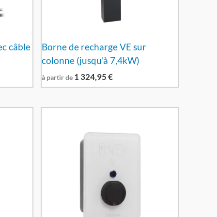
c câble
Borne de recharge VE sur
colonne (jusqu’à 7,4kW)
1 324,95
€
à partir de