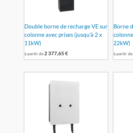
Double borne de recharge VE sur
Borne d
colonne avec prises (jusqu’à 2 x
colonne
11kW)
22kW)
2 377,65
€
à partir de
à partir de