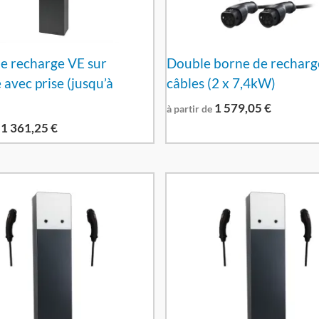
e recharge VE sur
Double borne de recharg
 avec prise (jusqu’à
câbles (2 x 7,4kW)
1 579,05
€
à partir de
1 361,25
€