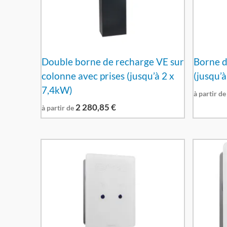
Double borne de recharge VE sur
Borne d
colonne avec prises (jusqu’à 2 x
(jusqu’
7,4kW)
à partir de
2 280,85
€
à partir de