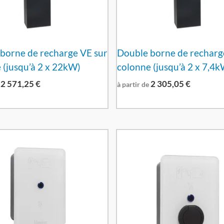
borne de recharge VE sur
Double borne de recharg
 (jusqu’à 2 x 22kW)
colonne (jusqu’à 2 x 7,4k
2 571,25
€
2 305,05
€
à partir de