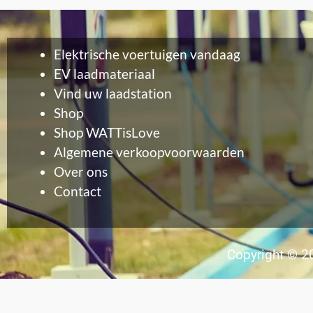
Elektrische voertuigen vandaag
EV laadmateriaal
Vind uw laadstation
Shop
Shop WATTisLove
Algemene verkoopvoorwaarden
Over ons
Contact
Copyright © 20