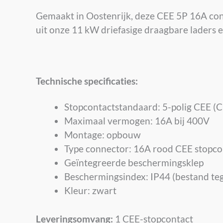
Gemaakt in Oostenrijk, deze CEE 5P 16A conta
uit onze 11 kW driefasige draagbare laders 
Technische specificaties:
Stopcontactstandaard: 5-polig CEE (C
Maximaal vermogen: 16A bij 400V
Montage: opbouw
Type connector: 16A rood CEE stopco
Geïntegreerde beschermingsklep
Beschermingsindex: IP44 (bestand te
Kleur: zwart
Leveringsomvang:
1 CEE-stopcontact