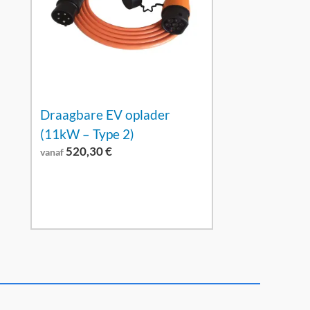
Draagbare EV oplader
(11kW – Type 2)
520,30
€
vanaf