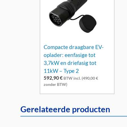
Compacte draagbare EV-
oplader: eenfasige tot
3,7kW en driefasig tot
11kW – Type 2
592,90
€
BTW incl. (
490,00
€
zonder BTW)
Gerelateerde producten