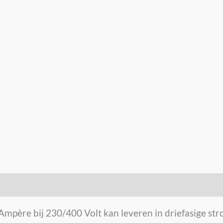
 Ampère bij 230/400 Volt kan leveren in driefasige st