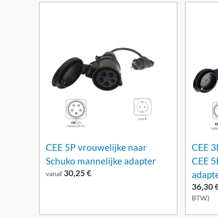
CEE 5P vrouwelijke naar
CEE 3
Schuko mannelijke adapter
CEE 5
30,25
€
adapt
vanaf
36,30
BTW)