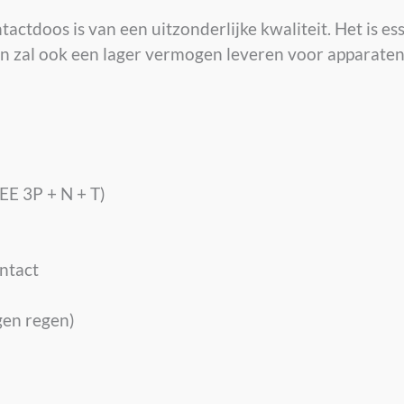
ctdoos is van een uitzonderlijke kwaliteit. Het is es
en zal ook een lager vermogen leveren voor apparate
EE 3P + N + T)
ntact
gen regen)