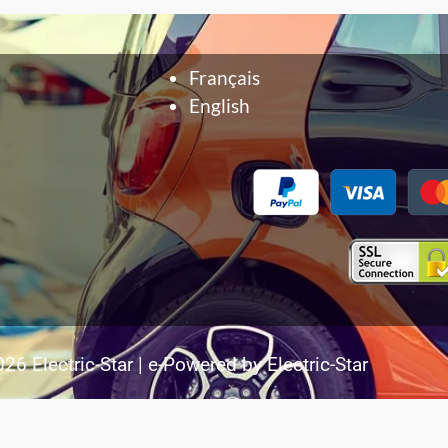
Français
English
26 Electric-Star | e-Powered by Electric-Star