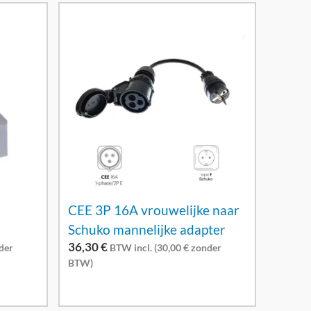
CEE 3P 16A vrouwelijke naar
Schuko mannelijke adapter
36,30
€
der
BTW incl. (
30,00
€
zonder
BTW)