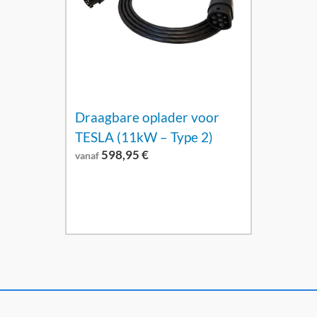
Draagbare oplader voor
TESLA (11kW – Type 2)
598,95
€
vanaf