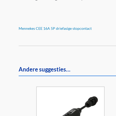
Mennekes CEE 16A 5P driefasige stopcontact
Andere suggesties…