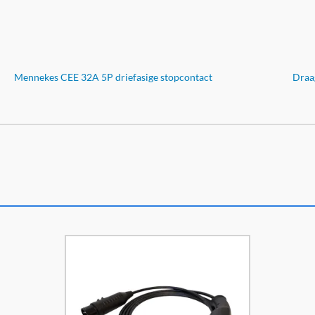
Mennekes CEE 32A 5P driefasige stopcontact
Draa