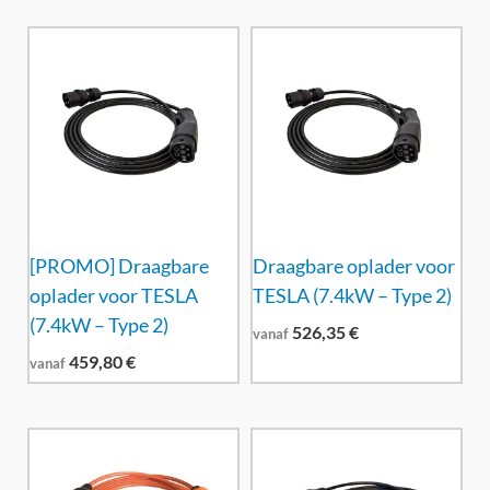
[PROMO] Draagbare
Draagbare oplader voor
oplader voor TESLA
TESLA (7.4kW – Type 2)
(7.4kW – Type 2)
526,35
€
vanaf
459,80
€
vanaf