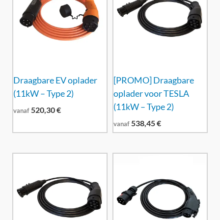
Draagbare EV oplader
[PROMO] Draagbare
(11kW – Type 2)
oplader voor TESLA
(11kW – Type 2)
520,30
€
vanaf
538,45
€
vanaf