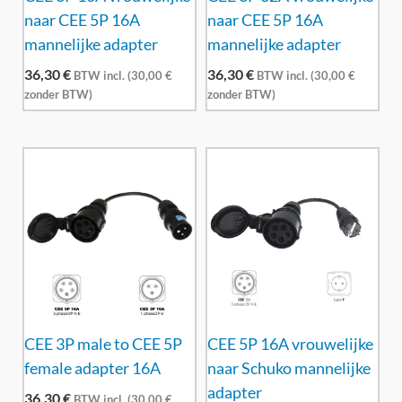
naar CEE 5P 16A
naar CEE 5P 16A
mannelijke adapter
mannelijke adapter
36,30
€
36,30
€
BTW incl. (
30,00
€
BTW incl. (
30,00
€
zonder BTW)
zonder BTW)
CEE 3P male to CEE 5P
CEE 5P 16A vrouwelijke
female adapter 16A
naar Schuko mannelijke
adapter
36,30
€
BTW incl. (
30,00
€