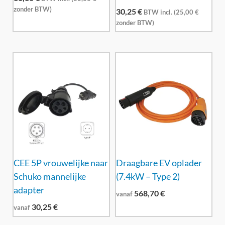
zonder BTW)
30,25
€
BTW incl. (
25,00
€
zonder BTW)
CEE 5P vrouwelijke naar
Draagbare EV oplader
Schuko mannelijke
(7.4kW – Type 2)
adapter
568,70
€
vanaf
30,25
€
vanaf