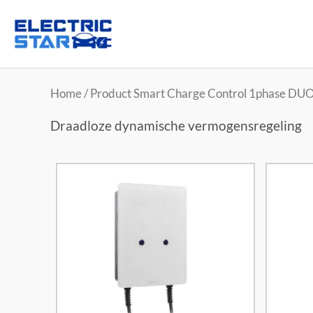
Home
/ Product Smart Charge Control 1phase DUO
Draadloze dynamische vermogensregeling