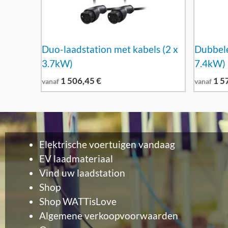
Duo-laadstation met kabels (2 x
Dubbele
3.7kW)
7.4kW)
1 506,45
€
1 5
vanaf
vanaf
Elektrische voertuigen vandaag
EV laadmateriaal
Vind uw laadstation
Shop
Shop WATTisLove
Algemene verkoopvoorwaarden